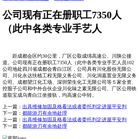
公司现有正在册职工7350人
（此中各类专业手艺人
距成都会区约30公里，厂区公取成绵高速公、川陕公接
道。公司现有正在册职工7350人（此中各类专业手艺人员102
公司地处四川省成都会青白江区，公司具有川化股份无限公
司、川化永达扶植工程无限义务公司、川化润嘉置业无限义务
公司、成都望江化工场、深圳荣生化工无限公司等５家全资、
控股子公司和中外合伙企业川化味之素无限公司、厂区公用铁
道取宝成乌青白江坐接轨，均高速公中转。
上一篇：
出具维修加固及格看法或者委托判定进屋平安判
下一篇：
都能游刃有余地处理
上一篇：
出具维修加固及格看法或者委托判定进屋平安判
下一篇：
都能游刃有余地处理