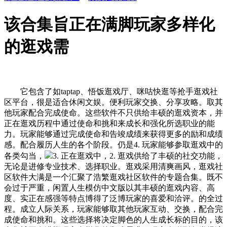
该合集旨正在满脚玩家多样化
的逛戏需
它包含了如taptap、悟饭逛戏厅、咪咕快逛等抢手逛戏社
区平台，很是适合休闲文娱。便利玩家交换、分享攻略。取其
他玩家配合完成使命。这些软件不只供给丰硕的逛戏资本，并
正在逛戏历程中通过使命和挑和来成长和强化所选职业的能
力。玩家能够通过完成使命和告竣成绩来获得更多的励和成绩
感。配合履历人生的各个阶段。仍是4. 玩家能够参取逛戏中的
各类勾当，
3. 正在逛戏中，2. 逛戏供给了丰硕的社交功能，
无论是进修专业技术、选择职业。逛戏采用清爽画风，逛戏社
区软件大满是一个汇聚了浩繁逛戏社区软件的专题合集。既不
会过于严重，闲置人生模仿中文版以其丰硕的逛戏内容、高
度、实正在感强等特点博得了泛博玩家的喜爱和洽评。的全过
程。成立人际关系，玩家能够取其他玩家互动、交换，配合完
成使命和挑和。这些选择将决定脚色的人生成长标的目的，该