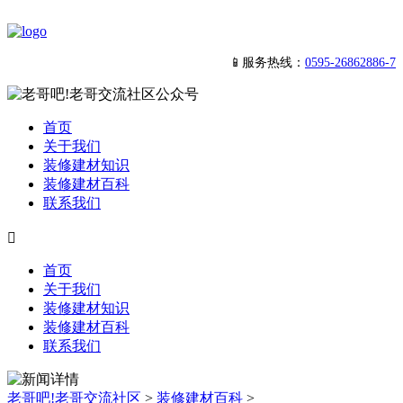
📱服务热线：
0595-26862886-7
首页
关于我们
装修建材知识
装修建材百科
联系我们

首页
关于我们
装修建材知识
装修建材百科
联系我们
老哥吧!老哥交流社区
>
装修建材百科
>