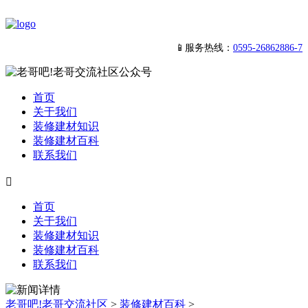
📱服务热线：
0595-26862886-7
首页
关于我们
装修建材知识
装修建材百科
联系我们

首页
关于我们
装修建材知识
装修建材百科
联系我们
老哥吧!老哥交流社区
>
装修建材百科
>