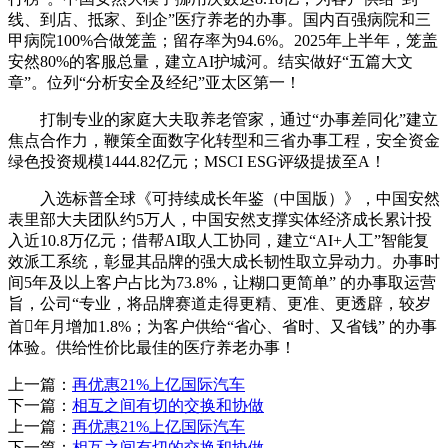
线、到店、抵家、到企”医疗养老的办事。国内百强病院和三
甲病院100%合做笼盖；留存率为94.6%。2025年上半年，笼盖
安然80%的客服总量，建立AI护城河。结实做好“五篇大文
章”。位列“分析安全及经纪”亚太区第一！
打制专业的家庭大夫取养老管家，通过“办事差同化”建立
焦点合作力，鞭策全面数字化转型和三省办事工程，安全资金
绿色投资规模1444.82亿元；MSCI ESG评级提拔至A！
入选标普全球《可持续成长年鉴（中国版）》，中国安然
表里部大夫团队约5万人，中国安然支撑实体经济成长累计投
入近10.8万亿元；借帮AI取人工协同，建立“AI+人工”智能复
效派工系统，彰显其品牌的强大成长韧性取立异动力。办事时
间5年及以上客户占比为73.8%，让糊口更简单” 的办事取运营
旨，公司“专业，将品牌赛道走得更精、更准、更透辟，较岁
首年月增加1.8%；为客户供给“省心、省时、又省钱” 的办事
体验。供给性价比最佳的医疗养老办事！
上一篇：
再优惠21%上亿国际汽车
下一篇：
相互之间有切的交换和协做
上一篇：
再优惠21%上亿国际汽车
下一篇：
相互之间有切的交换和协做